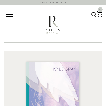
MIDAGI HINGELE
0