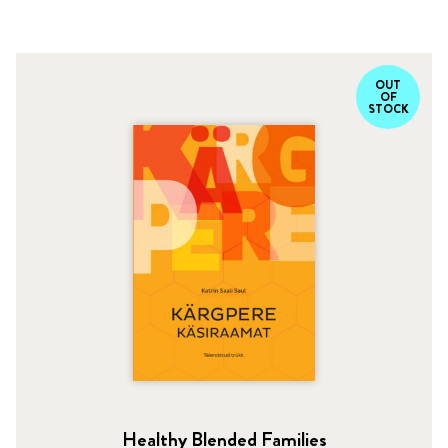
OUT
OF
STOCK
Healthy Blended Families