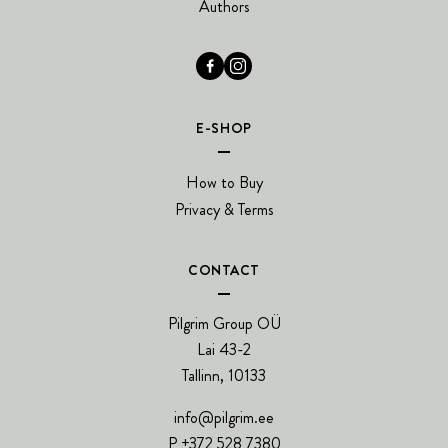
Authors
E-SHOP
How to Buy
Privacy & Terms
CONTACT
Pilgrim Group OÜ
Lai 43-2
Tallinn, 10133
info@pilgrim.ee
P +372 528 7380