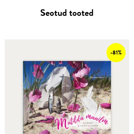
Seotud tooted
-81%