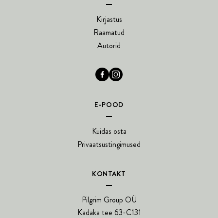
Kirjastus
Raamatud
Autorid
E-POOD
Kuidas osta
Privaatsustingimused
KONTAKT
Pilgrim Group OÜ
Kadaka tee 63-C131