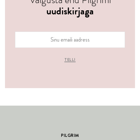
uudiskirjaga
TELLI
PILGRIM