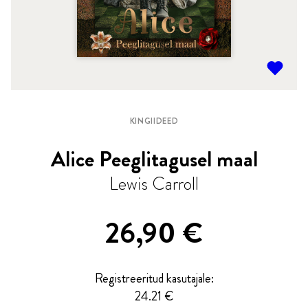
KINGIIDEED
Alice Peeglitagusel maal
Lewis Carroll
26,90
€
Registreeritud kasutajale:
24.21 €