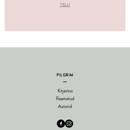
TELLI
PILGRIM
Kirjastus
Raamatud
Autorid