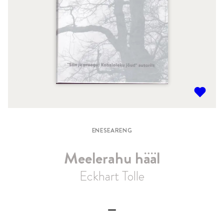
ENESEARENG
Meelerahu hääl
Eckhart Tolle