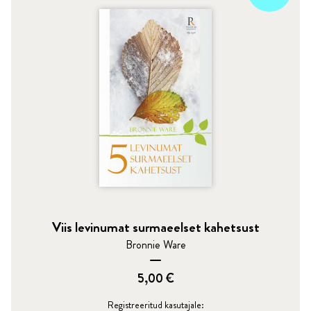
Viis levinumat surmaeelset kahetsust
Bronnie Ware
5,00
€
Registreeritud kasutajale: