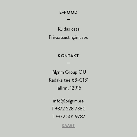
E-POOD
Kuidas osta
Privaatsustingimused
KONTAKT
Pilgrim Group OÜ
Kadaka tee 63-C131
Tallinn, 12915
info@pilgrim.ee
T +372 528 7380
T +372 501 9787
KAART