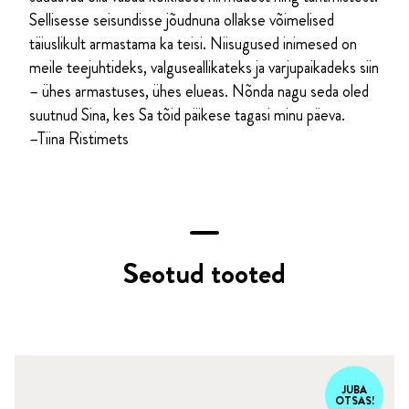
Sellisesse seisundisse jõudnuna ollakse võimelised
täiuslikult armastama ka teisi. Niisugused inimesed on
meile teejuhtideks, valguseallikateks ja varjupaikadeks siin
– ühes armastuses, ühes elueas. Nõnda nagu seda oled
suutnud Sina, kes Sa tõid päikese tagasi minu päeva.
–Tiina Ristimets
Seotud tooted
JUBA
OTSAS!