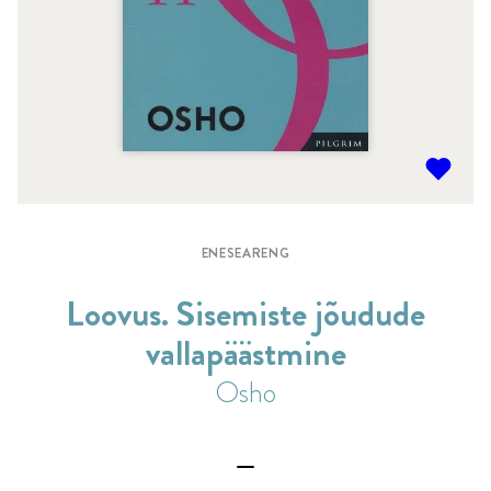
ENESEARENG
Loovus. Sisemiste jõudude
vallapäästmine
Osho