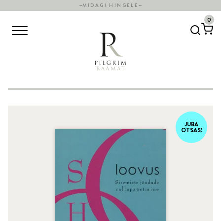
MIDAGI HINGELE
0
JUBA
OTSAS!