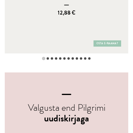
12,88
€
OSTA E-RAAMAT
Valgusta end Pilgrimi
uudiskirjaga