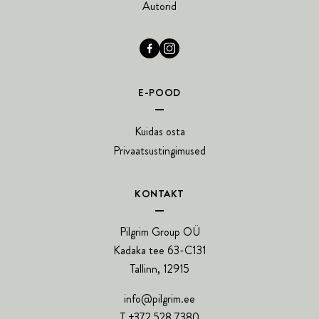
Autorid
E-POOD
Kuidas osta
Privaatsustingimused
KONTAKT
Pilgrim Group OÜ
Kadaka tee 63-C131
Tallinn, 12915
info@pilgrim.ee
T +372 528 7380